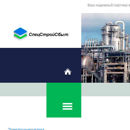
Ваш надежный партнер в
Электроэнергетика