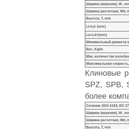
Ширина (верхняя), W , m
Ширина расчетная, Wd,
Высота, T, mm
Li=Ld- [mm]
La=Ld+[mm]
Минимальный диаметр ш
Вес, Kg/m
Мак. количество колебаний
Максимальная скорость, 
Клиновые р
SPZ, SPB, 
более комп
Сечение (ISO 4184, BS 37
Ширина (верхняя), W , m
Ширина расчетная, Wd,
Высота, T, mm