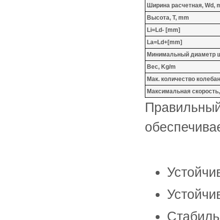
Ширина расчетная, Wd,
Высота, T, mm
Li=Ld- [mm]
La=Ld+[mm]
Минимальный диаметр ш
Вес, Kg/m
Мак. количество колебаний
Максимальная скорость, 
Правильны
обеспечива
Устойчи
Устойчи
Стабиль