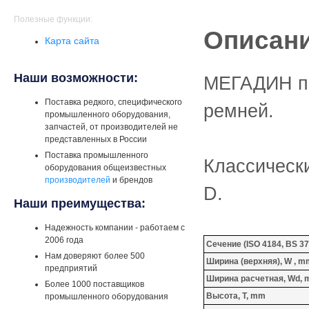
Полезные функции:
Описани
Карта сайта
Наши возможности:
МЕГАДИН пр
Поставка редкого, специфического
ремней.
промышленного оборудования,
запчастей, от производителей не
представленных в России
Поставка промышленного
Классически
оборудования общеизвестных
производителей
и брендов
D.
Наши преимущества:
Надежность компании - работаем с
2006 года
Сечение (ISO 4184, BS 37
Нам доверяют более 500
Ширина (верхняя), W , m
предприятий
Ширина расчетная, Wd,
Более 1000 поставщиков
Высота, T, mm
промышленного оборудования